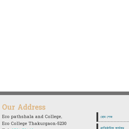
Our Address
Eco pathshala and College,
হোম পেজ
Eco College Thakurgaon-5230
প্রাতিষ্ঠানিক কার্যকম