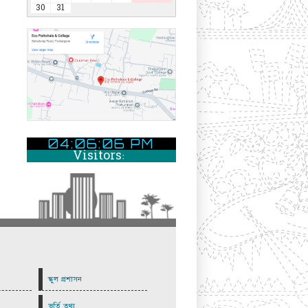
30
31
04:06:07 PM
Visitors:
স্কুল প্রশাসন
ভর্তি তথ্য