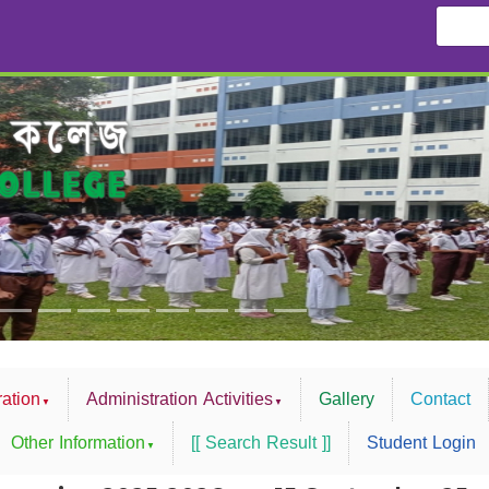
ation
Administration Activities
Gallery
Contact
Other Information
[[ Search Result ]]
Student Login