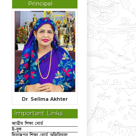
Principal
Dr. Selima Akhter
Important Links
জাতীয় শিক্ষা বোর্ড
ই-বুক
দিনাজপুর শিক্ষা বোর্ড অফিসিয়াল