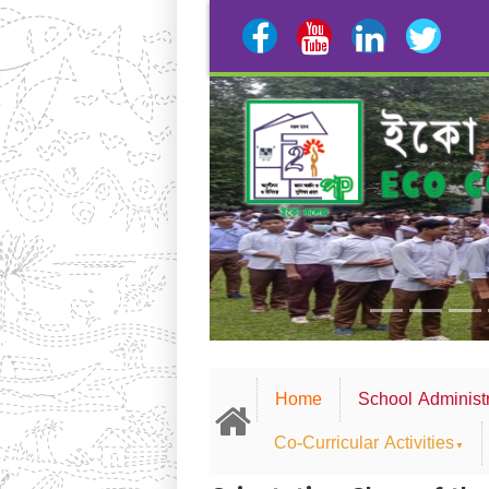
Previous
Home
School Administr
Co-Curricular Activities